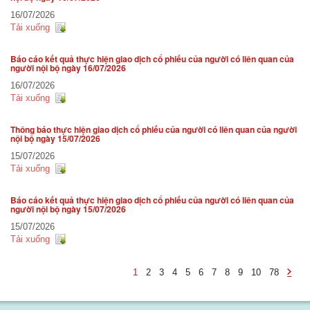
16/07/2026
Báo cáo tài chính
Tải xuống
Báo cáo thường niên
Báo cáo kết quả thực hiện giao dịch cổ phiếu của người có liên quan của
người nội bộ ngày 16/07/2026
16/07/2026
Tải xuống
Thông báo thực hiện giao dịch cổ phiếu của người có liên quan của người
nội bộ ngày 15/07/2026
15/07/2026
Tải xuống
Báo cáo kết quả thực hiện giao dịch cổ phiếu của người có liên quan của
người nội bộ ngày 15/07/2026
15/07/2026
Tải xuống
1
2
3
4
5
6
7
8
9
10
78
-
undef