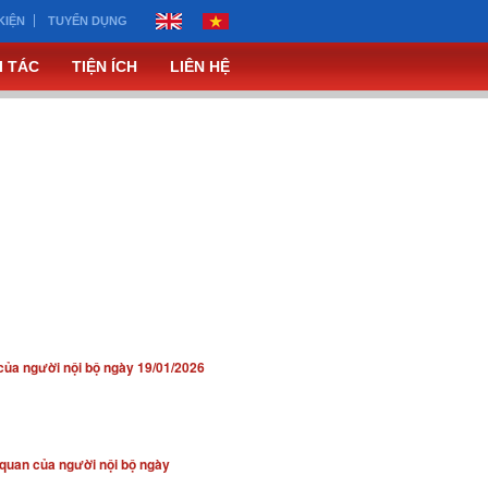
KIỆN
TUYỂN DỤNG
I TÁC
TIỆN ÍCH
LIÊN HỆ
 của người nội bộ ngày 19/01/2026
 quan của người nội bộ ngày