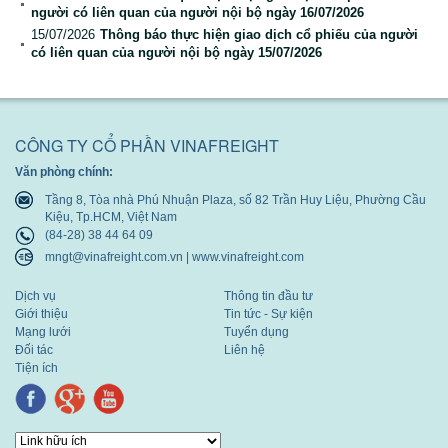
người có liên quan của người nội bộ ngày 16/07/2026
Báo cáo tài chính
15/07/2026
Thông báo thực hiện giao dịch cổ phiếu của người
có liên quan của người nội bộ ngày 15/07/2026
Báo cáo thường niên
CÔNG TY CỔ PHẦN VINAFREIGHT
Văn phòng chính:
Tầng 8, Tòa nhà Phú Nhuận Plaza, số 82 Trần Huy Liệu, Phường Cầu
Kiệu, Tp.HCM, Việt Nam
(84-28) 38 44 64 09
mngt@vinafreight.com.vn | www.vinafreight.com
Dịch vụ
Thông tin đầu tư
Giới thiệu
Tin tức - Sự kiện
Mạng lưới
Tuyển dụng
Đối tác
Liên hệ
Tiện ích