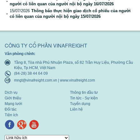
người có liên quan của người nội bộ ngày 16/07/2026
Báo cáo tài chính
15/07/2026
Thông báo thực hiện giao dịch cổ phiếu của người
có liên quan của người nội bộ ngày 15/07/2026
Báo cáo thường niên
CÔNG TY CỔ PHẦN VINAFREIGHT
Văn phòng chính:
Tầng 8, Tòa nhà Phú Nhuận Plaza, số 82 Trần Huy Liệu, Phường Cầu
Kiệu, Tp.HCM, Việt Nam
(84-28) 38 44 64 09
mngt@vinafreight.com.vn | www.vinafreight.com
Dịch vụ
Thông tin đầu tư
Giới thiệu
Tin tức - Sự kiện
Mạng lưới
Tuyển dụng
Đối tác
Liên hệ
Tiện ích