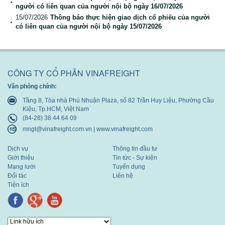
người có liên quan của người nội bộ ngày 16/07/2026
Báo cáo tài chính
15/07/2026
Thông báo thực hiện giao dịch cổ phiếu của người
có liên quan của người nội bộ ngày 15/07/2026
Báo cáo thường niên
CÔNG TY CỔ PHẦN VINAFREIGHT
Văn phòng chính:
Tầng 8, Tòa nhà Phú Nhuận Plaza, số 82 Trần Huy Liệu, Phường Cầu
Kiệu, Tp.HCM, Việt Nam
(84-28) 38 44 64 09
mngt@vinafreight.com.vn | www.vinafreight.com
Dịch vụ
Thông tin đầu tư
Giới thiệu
Tin tức - Sự kiện
Mạng lưới
Tuyển dụng
Đối tác
Liên hệ
Tiện ích